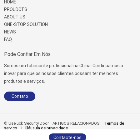
HOME
PROUDCTS
ABOUT US
ONE-STOP SOLUTION
NEWS
FAQ
Pode Confiar Em Nós.
Somos um fabricante profissional na China. Continuamos a
inovar para que os nossos clientes possam ter melhores
produtos e serviços.
Contato
© Useluck Security Door
ARTIGOS RELACIONADOS
Termos de
serviço
Cláusula de privacidade
sitemap.xml
|
sitemap.html
Contacte-nos