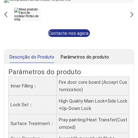
Contacte-nos agora.
Descrição do Produto
Parâmetros do produto
Parâmetros do produto
Fire door core board (Accept Cus
Inner Filling：
tomization)
High Quality Main Lock+Side Lock
Lock Set：
+Up-Down Lock
Pray painting/Heat Transfer(Cust
Surface Treatment：
omized)