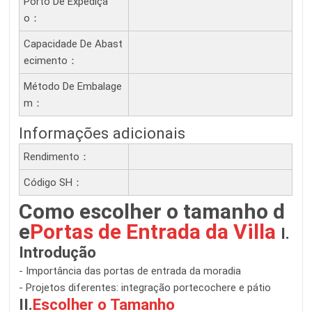
Porto De Expediçã
O：
Capacidade De Abast
Ecimento：
Método De Embalage
M：
Informações adicionais
Rendimento：
Código SH：
Como escolher o tamanho d
e
Portas de Entrada da Villa
I.
Introdução
- Importância das portas de entrada da moradia
- Projetos diferentes: integração portecochere e pátio
II.
Escolher o Tamanho