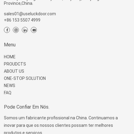
Province,China.
sales01@useluckdoor.com
+86 153 5507 4999
Menu
HOME
PROUDCTS
ABOUT US
ONE-STOP SOLUTION
NEWS
FAQ
Pode Confiar Em Nós.
Somos um fabricante profissional na China. Continuamos a
inovar para que os nossos clientes possam ter melhores
produtos e serviços.