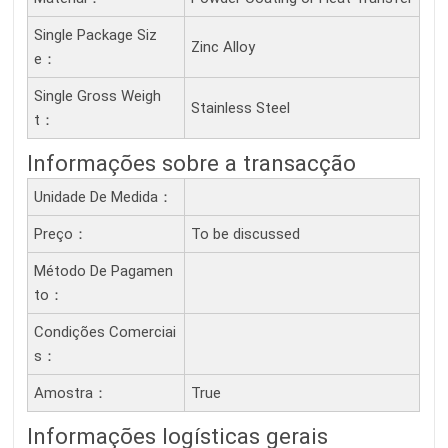
Single Package Siz
Zinc Alloy
E：
Single Gross Weigh
Stainless Steel
T：
Informações sobre a transacção
Unidade De Medida：
Preço：
To be discussed
Método De Pagamen
To：
Condições Comerciai
S：
Amostra：
True
Informações logísticas gerais