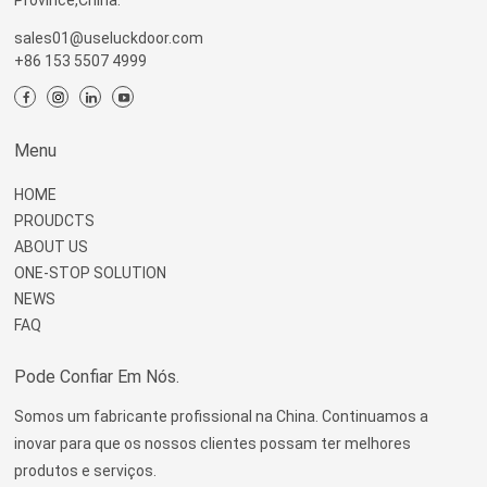
Province,China.
sales01@useluckdoor.com
+86 153 5507 4999
Menu
HOME
PROUDCTS
ABOUT US
ONE-STOP SOLUTION
NEWS
FAQ
Pode Confiar Em Nós.
Somos um fabricante profissional na China. Continuamos a
inovar para que os nossos clientes possam ter melhores
produtos e serviços.