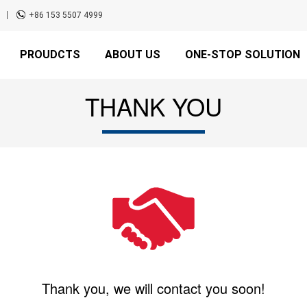
+86 153 5507 4999
PROUDCTS
ABOUT US
ONE-STOP SOLUTION
THANK YOU
Thank you, we will contact you soon!