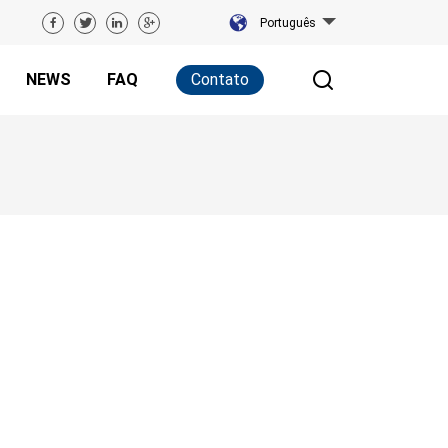
Português
NEWS
FAQ
Contato