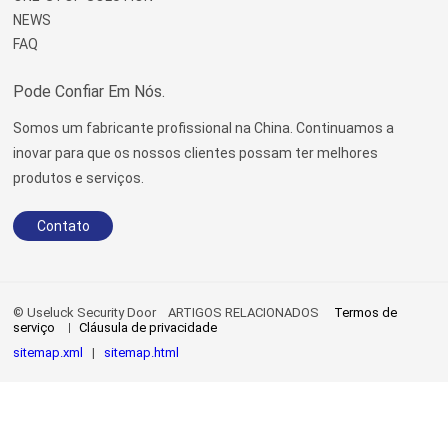
NEWS
FAQ
Pode Confiar Em Nós.
Somos um fabricante profissional na China. Continuamos a
inovar para que os nossos clientes possam ter melhores
produtos e serviços.
Contato
© Useluck Security Door
ARTIGOS RELACIONADOS
Termos de
serviço
Cláusula de privacidade
sitemap.xml
|
sitemap.html