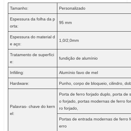
Tamanho:
Personalizado
Espessura da folha da p
95 mm
orta:
Espessura do material d
1,0/2,0mm
e aço:
Tratamento de superfíci
fundição de alumínio
e:
Infiiling:
Alumínio favo de mel
Hardware:
Punho, corpo de bloqueio, cilindro, do
Porta de ferro forjado duplo, porta de 
o forjado, portas modernas de ferro for
Palavras- chave do kern
ro forjado,
el:
Portas de entrada modernas de ferro fo
erro