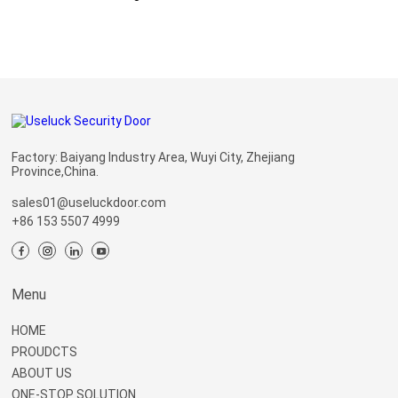
Factory: Baiyang Industry Area, Wuyi City, Zhejiang
Province,China.
sales01@useluckdoor.com
+86 153 5507 4999
Menu
HOME
PROUDCTS
ABOUT US
ONE-STOP SOLUTION