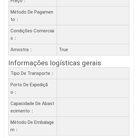
Preço：
Método De Pagamen
To：
Condições Comerciai
S：
Amostra：
True
Informações logísticas gerais
Tipo De Transporte：
Porto De Expediçã
O：
Capacidade De Abast
Ecimento：
Método De Embalage
M：