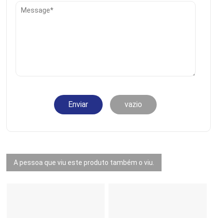
Enviar
vazio
A pessoa que viu este produto também o viu.