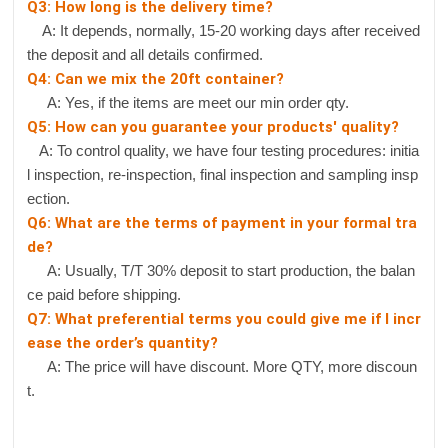
Q3: How long is the delivery time?
A: It depends, normally, 15-20 working days after received
the deposit and all details confirmed.
Q4: Can we mix the 20ft container?
A: Yes, if the items are meet our min order qty.
Q5: How can you guarantee your products' quality?
A: To control quality, we have four testing procedures: initia
l inspection, re-inspection, final inspection and sampling insp
ection.
Q6: What are the terms of payment in your formal tra
de?
A: Usually, T/T 30% deposit to start production, the balan
ce paid before shipping.
Q7: What preferential terms you could give me if I incr
ease the order’s quantity?
A: The price will have discount. More QTY, more discoun
t.